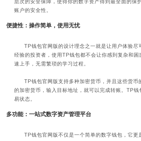
层次的安全保障，使得你的数字资产得到最全面的保护
账户的安全性。
便捷性：操作简单，使用无忧
TP钱包官网版的设计理念之一就是让用户体验尽
经验的投资者，使用TP钱包都不会让你感到复杂和困
速上手，无需繁琐的学习过程。
TP钱包官网版支持多种加密货币，并且这些货币
的加密货币，输入目标地址，就可以完成转账。TP钱
易状态。
多功能：一站式数字资产管理平台
TP钱包官网版不仅是一个简单的数字钱包，它更