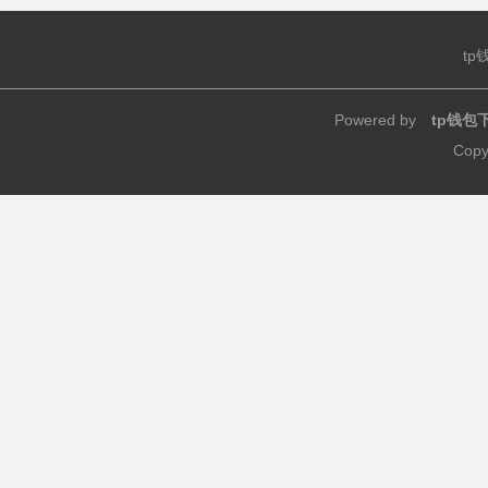
tp
Powered by
tp钱包
Copy