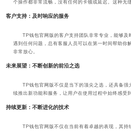
个操作都非常流畅，没有任何的卡顿或延迟。这种无
客户支持：及时响应的服务
TP钱包官网版的客户支持团队非常专业，能够及
遇到任何问题，总有客服人员可以在第一时间帮助你
非常放心。
未来展望：不断创新的前沿之选
TP钱包官网版不仅是当下的顶尖之选，还具备强
续推出新功能和服务，让用户在使用过程中始终感受
持续更新：不断进化的技术
TP钱包官网版不仅在当前有着卓越的表现，其持