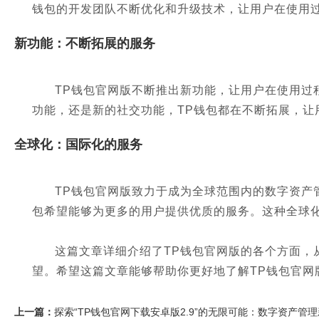
钱包的开发团队不断优化和升级技术，让用户在使用
新功能：不断拓展的服务
TP钱包官网版不断推出新功能，让用户在使用过
功能，还是新的社交功能，TP钱包都在不断拓展，让
全球化：国际化的服务
TP钱包官网版致力于成为全球范围内的数字资产
包希望能够为更多的用户提供优质的服务。这种全球化
这篇文章详细介绍了TP钱包官网版的各个方面，
望。希望这篇文章能够帮助你更好地了解TP钱包官网
上一篇：
探索“TP钱包官网下载安卓版2.9”的无限可能：数字资产管