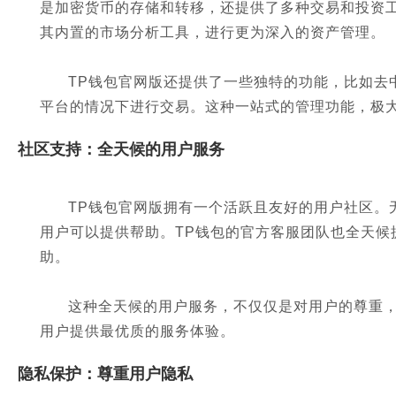
是加密货币的存储和转移，还提供了多种交易和投资工
其内置的市场分析工具，进行更为深入的资产管理。
TP钱包官网版还提供了一些独特的功能，比如去
平台的情况下进行交易。这种一站式的管理功能，极
社区支持：全天候的用户服务
TP钱包官网版拥有一个活跃且友好的用户社区。
用户可以提供帮助。TP钱包的官方客服团队也全天候
助。
这种全天候的用户服务，不仅仅是对用户的尊重，
用户提供最优质的服务体验。
隐私保护：尊重用户隐私